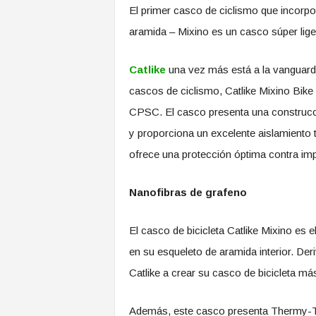
El primer casco de ciclismo que incorpor
aramida – Mixino es un casco súper liger
Catlike
una vez más está a la vanguardi
cascos de ciclismo, Catlike Mixino Bike 
CPSC. El casco presenta una construcci
y proporciona un excelente aislamiento
ofrece una protección óptima contra im
Nanofibras de grafeno
El casco de bicicleta Catlike Mixino es 
en su esqueleto de aramida interior. Deri
Catlike a crear su casco de bicicleta más 
Además, este casco presenta Thermy-Tex