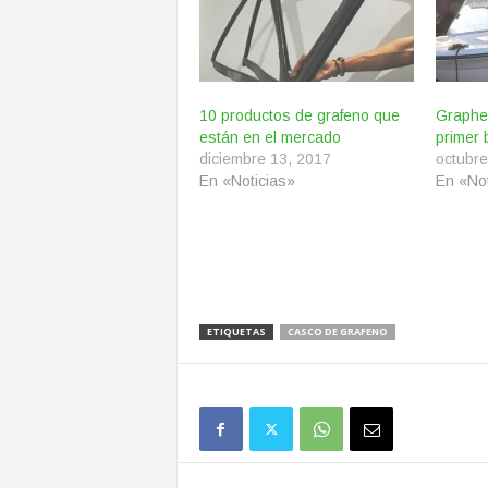
10 productos de grafeno que
Graphe
están en el mercado
primer 
diciembre 13, 2017
octubre
En «Noticias»
En «Not
ETIQUETAS
CASCO DE GRAFENO