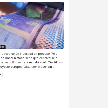
cias
no revolución industrial en proceso Pero
 de hacer historia tiene que enfrentarse al
ipal escollo: su baja rentabilidad. Científicos
royecto europeo Gladiator presentan...