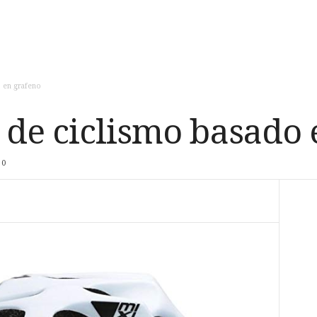
 en grafeno
 de ciclismo basado 
0