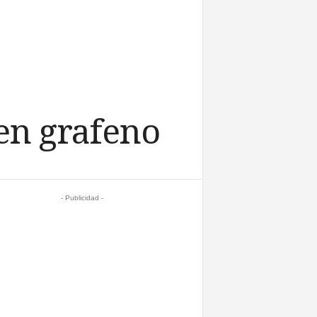
en grafeno
- Publicidad -