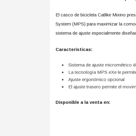
El casco de bicicleta Catlike Mixino pre
System (MPS) para maximizar la comodi
sistema de ajuste especialmente diseña
Características:
Sistema de ajuste micrométrico d
La tecnología MPS eXe le permite 
Ajuste ergonómico opcional
El ajuste trasero permite el movim
Disponible a la venta en: