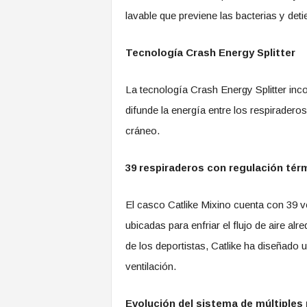
lavable que previene las bacterias y detie
Tecnología Crash Energy Splitter
La tecnología Crash Energy Splitter incor
difunde la energía entre los respiraderos
cráneo.
39 respiraderos con regulación térm
El casco Catlike Mixino cuenta con 39 v
ubicadas para enfriar el flujo de aire a
de los deportistas, Catlike ha diseñado
ventilación.
Evolución del sistema de múltiples