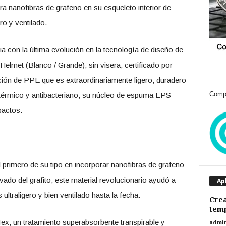
a nanofibras de grafeno en su esqueleto interior de
o y ventilado.
a con la última evolución en la tecnología de diseño de
Helmet (Blanco / Grande), sin visera, certificado por
ón de PPE que es extraordinariamente ligero, duradero
Compr
 térmico y antibacteriano, su núcleo de espuma EPS
pactos.
el primero de su tipo en incorporar nanofibras de grafeno
vado del grafito, este material revolucionario ayudó a
Ap
ultraligero y bien ventilado hasta la fecha.
Cre
temp
, un tratamiento superabsorbente transpirable y
admi