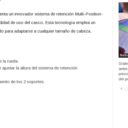
senta un innovador sistema de retención Multi-Position-
dad de uso del casco. Esta tecnología emplea un
do para adaptarse a cualquier tamaño de cabeza.
Noti
e la rueda
Grafe
ajustar la altura del sistema de retención
antes
princ
del p
iento de los 2 soportes.