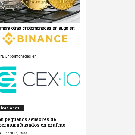
a Criptomonedas en:
licaciones
an pequeños sensores de
eratura basados en grafeno
-
n
abril 14, 2020