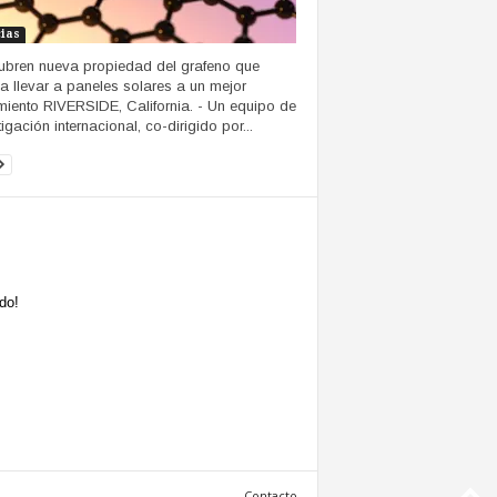
cias
bren nueva propiedad del grafeno que
a llevar a paneles solares a un mejor
miento RIVERSIDE, California. - Un equipo de
igación internacional, co-dirigido por...
do!
Contacto