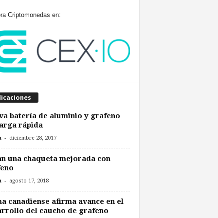
a Criptomonedas en:
licaciones
a batería de aluminio y grafeno
arga rápida
-
n
diciembre 28, 2017
an una chaqueta mejorada con
feno
-
n
agosto 17, 2018
a canadiense afirma avance en el
rrollo del caucho de grafeno