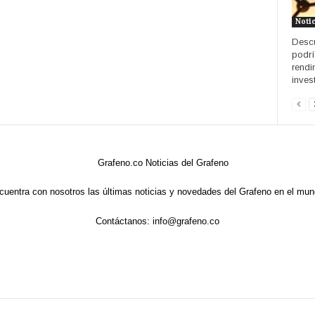
Noti
Descu
podrí
rendi
invest
cuentra con nosotros las últimas noticias y novedades del Grafeno en el mun
Contáctanos:
info@grafeno.co