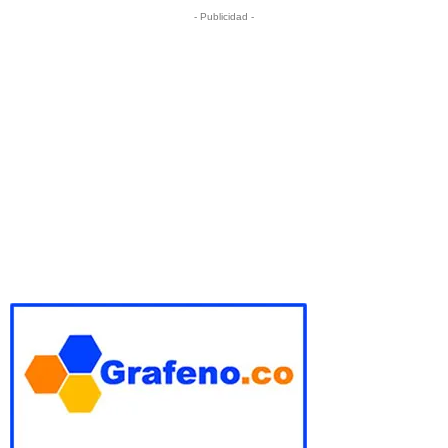
- Publicidad -