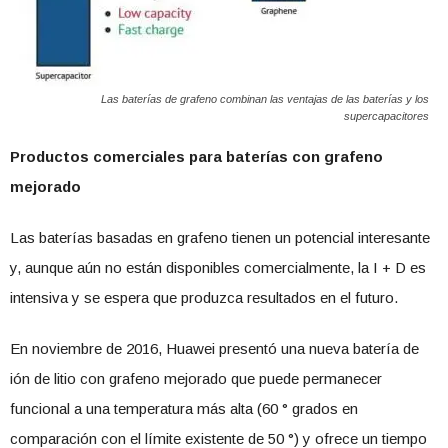
Las baterías de grafeno combinan las ventajas de las baterías y los
supercapacitores
Productos comerciales para baterías con grafeno
mejorado
Las baterías basadas en grafeno tienen un potencial interesante
y, aunque aún no están disponibles comercialmente, la I + D es
intensiva y se espera que produzca resultados en el futuro.
En noviembre de 2016, Huawei presentó una nueva batería de
ión de litio con grafeno mejorado que puede permanecer
funcional a una temperatura más alta (60 ° grados en
comparación con el límite existente de 50 °) y ofrece un tiempo