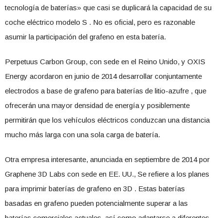
tecnología de baterías» que casi se duplicará la capacidad de su
coche eléctrico modelo S . No es oficial, pero es razonable
asumir la participación del grafeno en esta batería.
Perpetuus Carbon Group, con sede en el Reino Unido, y OXIS
Energy acordaron en junio de 2014 desarrollar conjuntamente
electrodos a base de grafeno para baterías de litio-azufre , que
ofrecerán una mayor densidad de energía y posiblemente
permitirán que los vehículos eléctricos conduzcan una distancia
mucho más larga con una sola carga de batería.
Otra empresa interesante, anunciada en septiembre de 2014 por
Graphene 3D Labs con sede en EE. UU., Se refiere a los planes
para imprimir baterías de grafeno en 3D . Estas baterías
basadas en grafeno pueden potencialmente superar a las
baterías comerciales actuales, así como adaptarse a diferentes