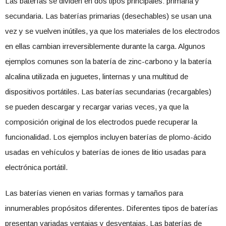
Las baterías se dividen en dos tipos principales: primaria y
secundaria. Las baterías primarias (desechables) se usan una
vez y se vuelven inútiles, ya que los materiales de los electrodos
en ellas cambian irreversiblemente durante la carga. Algunos
ejemplos comunes son la batería de zinc-carbono y la batería
alcalina utilizada en juguetes, linternas y una multitud de
dispositivos portátiles. Las baterías secundarias (recargables)
se pueden descargar y recargar varias veces, ya que la
composición original de los electrodos puede recuperar la
funcionalidad. Los ejemplos incluyen baterías de plomo-ácido
usadas en vehículos y baterías de iones de litio usadas para
electrónica portátil.
Las baterías vienen en varias formas y tamaños para
innumerables propósitos diferentes. Diferentes tipos de baterías
presentan variadas ventajas y desventajas. Las baterías de