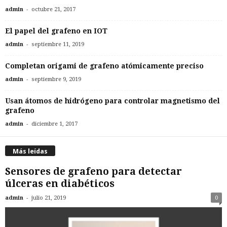
-
admin
octubre 21, 2017
El papel del grafeno en IOT
-
admin
septiembre 11, 2019
Completan origami de grafeno atómicamente preciso
-
admin
septiembre 9, 2019
Usan átomos de hidrógeno para controlar magnetismo del
grafeno
-
admin
diciembre 1, 2017
Más leídas
Sensores de grafeno para detectar
úlceras en diabéticos
-
admin
julio 21, 2019
0