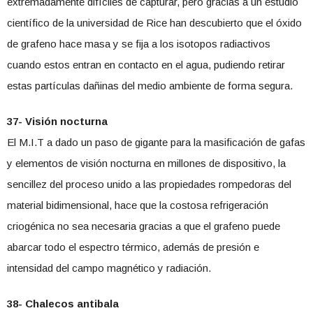
extremadamente difíciles de capturar, pero gracias a un estudio
científico de la universidad de Rice han descubierto que el óxido
de grafeno hace masa y se fija a los isotopos radiactivos
cuando estos entran en contacto en el agua, pudiendo retirar
estas partículas dañinas del medio ambiente de forma segura.
37- Visión nocturna
El M.I.T a dado un paso de gigante para la masificación de gafas
y elementos de visión nocturna en millones de dispositivo, la
sencillez del proceso unido a las propiedades rompedoras del
material bidimensional, hace que la costosa refrigeración
criogénica no sea necesaria gracias a que el grafeno puede
abarcar todo el espectro térmico, además de presión e
intensidad del campo magnético y radiación.
38- Chalecos antibala