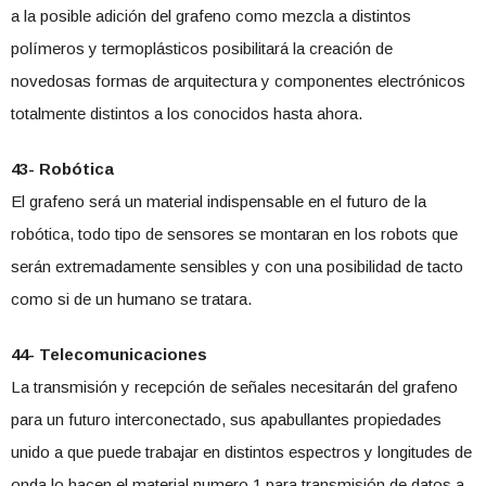
a la posible adición del grafeno como mezcla a distintos
polímeros y termoplásticos posibilitará la creación de
novedosas formas de arquitectura y componentes electrónicos
totalmente distintos a los conocidos hasta ahora.
43- Robótica
El grafeno será un material indispensable en el futuro de la
robótica, todo tipo de sensores se montaran en los robots que
serán extremadamente sensibles y con una posibilidad de tacto
como si de un humano se tratara.
44- Telecomunicaciones
La transmisión y recepción de señales necesitarán del grafeno
para un futuro interconectado, sus apabullantes propiedades
unido a que puede trabajar en distintos espectros y longitudes de
onda lo hacen el material numero 1 para transmisión de datos a