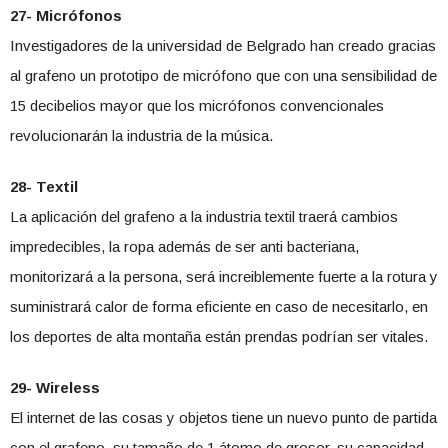
27- Micrófonos
Investigadores de la universidad de Belgrado han creado gracias
al grafeno un prototipo de micrófono que con una sensibilidad de
15 decibelios mayor que los micrófonos convencionales
revolucionarán la industria de la música.
28- Textil
La aplicación del grafeno a la industria textil traerá cambios
impredecibles, la ropa además de ser anti bacteriana,
monitorizará a la persona, será increiblemente fuerte a la rotura y
suministrará calor de forma eficiente en caso de necesitarlo, en
los deportes de alta montaña están prendas podrían ser vitales.
29- Wireless
El internet de las cosas y objetos tiene un nuevo punto de partida
con el grafeno, su tamaño de 1 átomo de grosor, su capacidad