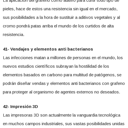
La aplicación del grafeno como aditivo para curtir todo tipo de
pieles, hace de estos una resistencia sin igual en el mercado,
sus posibilidades a la hora de sustituir a aditivos vegetales y al
cromo pondrá patas arriba el mundo de los curtidos de alta
resistencia.
41- Vendajes y elementos anti bacterianos
Las infecciones matan a millones de personas en el mundo, los
nuevos estudios científicos subrayan la hostilidad de los
elementos basados en carbono para multitud de patógenos, se
podrán diseñar vendas y elementos anti bacterianos con grafeno
para proteger al organismo de agentes externos no deseados.
42- Impresión 3D
Las impresoras 3D son actualmente la vanguardia tecnológica
en muchos campos industriales, sus vastas posibilidades unidas