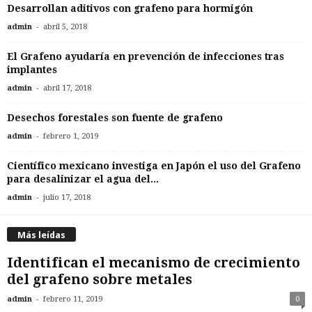
Desarrollan aditivos con grafeno para hormigón
-
admin
abril 5, 2018
El Grafeno ayudaría en prevención de infecciones tras
implantes
-
admin
abril 17, 2018
Desechos forestales son fuente de grafeno
-
admin
febrero 1, 2019
Científico mexicano investiga en Japón el uso del Grafeno
para desalinizar el agua del...
-
admin
julio 17, 2018
Más leídas
Identifican el mecanismo de crecimiento
del grafeno sobre metales
-
admin
febrero 11, 2019
0