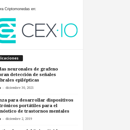
a Criptomonedas en:
licaciones
as neuronales de grafeno
ran detección de señales
brales epilépticas
-
n
diciembre 30, 2021
nza para desarrollar dispositivos
trónicos portátiles para el
nóstico de trastornos mentales
-
n
diciembre 2, 2019