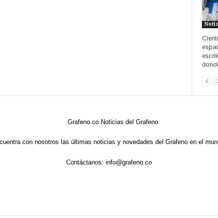
Noti
Cient
españ
escri
donde
cuentra con nosotros las últimas noticias y novedades del Grafeno en el mun
Contáctanos:
info@grafeno.co