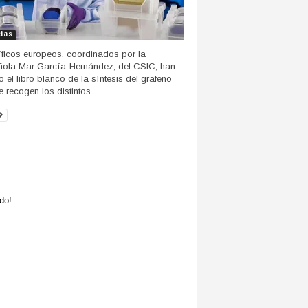
cias
íficos europeos, coordinados por la
ola Mar García-Hernández, del CSIC, han
to el libro blanco de la síntesis del grafeno
 recogen los distintos...
do!