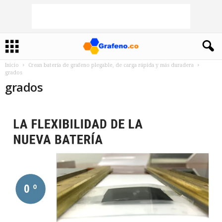
Inicio
Crean batería de grafeno plegable, de carga rápida y más duradera
grados
grados