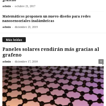
grafeno
-
admin
octubre 21, 2017
Matemáticos proponen un nuevo diseño para redes
nanosensoriales inalámbricas
-
admin
diciembre 23, 2019
Más leídas
Paneles solares rendirán más gracias al
grafeno
-
admin
diciembre 17, 2018
0