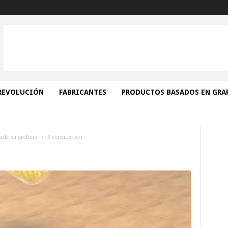
REVOLUCIÓN
FABRICANTES
PRODUCTOS BASADOS EN GRA
ada en grafeno
6-scientistsco