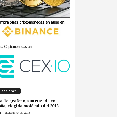
a Criptomonedas en:
licaciones
a de grafeno, sintetizada en
ña, elegida molécula del 2018
-
n
diciembre 15, 2018