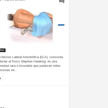
cias
clerosis Lateral Amiotrófica (ELA), conocida
fectar al físico Stephen Hawking, es una
medad rara e incurable que padecen miles
rsonas en...