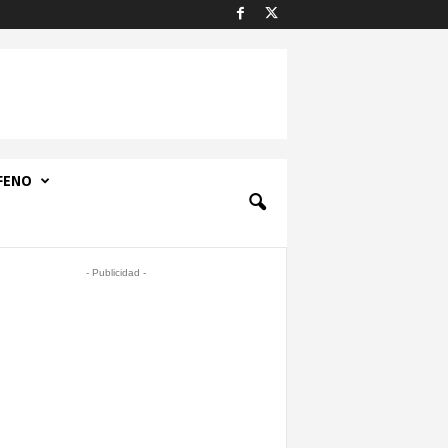
FENO
- Publicidad -