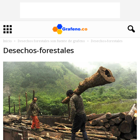
Inicio
Desechos forestales son fuente de grafeno
Desechos-forestales
Desechos-forestales