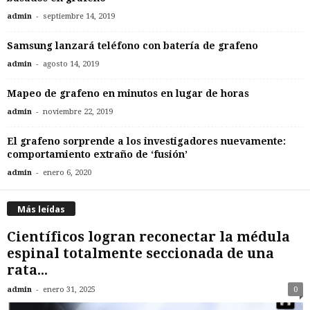
-
admin
septiembre 14, 2019
Samsung lanzará teléfono con batería de grafeno
-
admin
agosto 14, 2019
Mapeo de grafeno en minutos en lugar de horas
-
admin
noviembre 22, 2019
El grafeno sorprende a los investigadores nuevamente:
comportamiento extraño de ‘fusión’
-
admin
enero 6, 2020
Más leídas
Científicos logran reconectar la médula
espinal totalmente seccionada de una
rata...
-
admin
enero 31, 2025
0