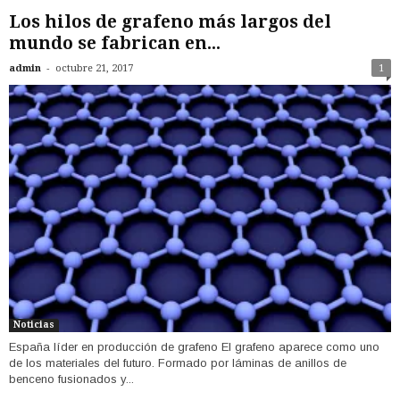
Los hilos de grafeno más largos del
mundo se fabrican en...
-
admin
octubre 21, 2017
1
Noticias
España líder en producción de grafeno El grafeno aparece como uno
de los materiales del futuro. Formado por láminas de anillos de
benceno fusionados y...