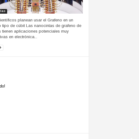
cias
ientíficos planean usar el Grafeno en un
 tipo de cúbit Las nanocintas de grafeno de
 tienen aplicaciones potenciales muy
ivas en electrónica...
do!