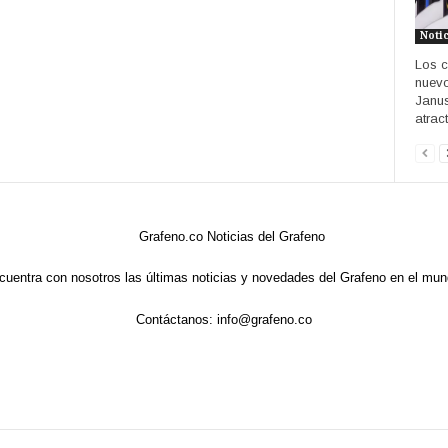
Noti
Los c
nuevo
Janus
atract
cuentra con nosotros las últimas noticias y novedades del Grafeno en el mun
Contáctanos:
info@grafeno.co