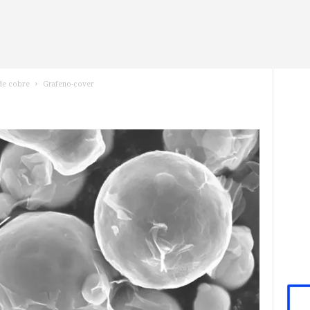
de cobre
Grafeno-cover