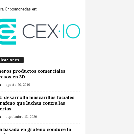
a Criptomonedas en:
licaciones
meros productos comerciales
esos en 3D
-
n
agosto 20, 2019
U desarrolla mascarillas faciales
rafeno que luchan contra las
erias
-
n
septiembre 13, 2020
a basada en grafeno conduce la