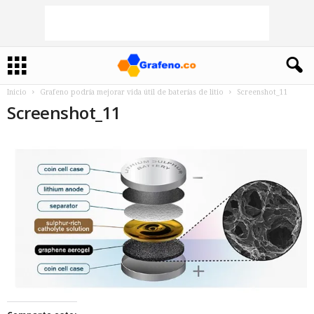
Inicio
Grafeno podría mejorar vida útil de baterías de litio
Screenshot_11
Screenshot_11