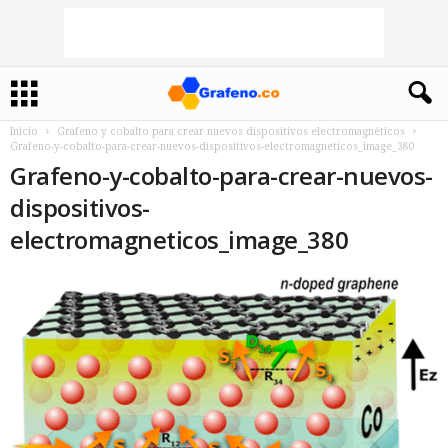
Inicio
Grafeno y cobalto para crear nuevos dispositivos electromagnéticos
Grafeno-y-cobalto-para-crear-nuevos-dispositivos-electromagneticos_image_380
Grafeno-y-cobalto-para-crear-nuevos-
dispositivos-
electromagneticos_image_380