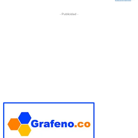
- Publicidad -