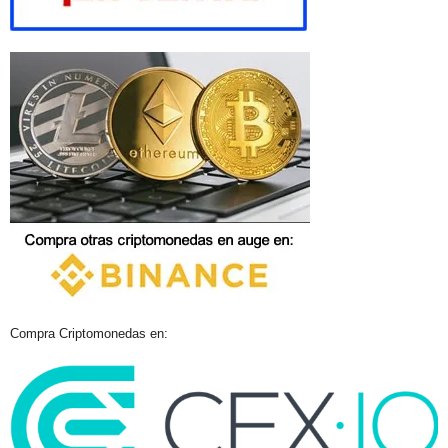
Compra Criptomonedas en: