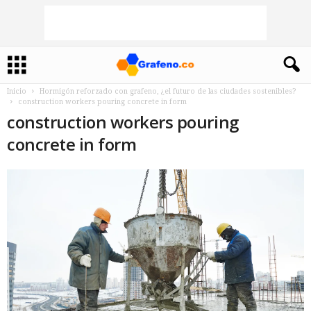
Inicio
Hormigón reforzado con grafeno, ¿el futuro de las ciudades sostenibles?
construction workers pouring concrete in form
construction workers pouring
concrete in form