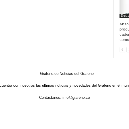
Noti
Absol
produ
caden
como 
cuentra con nosotros las últimas noticias y novedades del Grafeno en el mun
Contáctanos:
info@grafeno.co