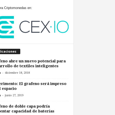
a Criptomonedas en:
licaciones
eno abre un nuevo potencial para
rrollo de textiles inteligentes
-
n
diciembre 18, 2018
rimento: El grafeno será impreso
l espacio
-
n
junio 27, 2019
eno de doble capa podría
ntar capacidad de baterías