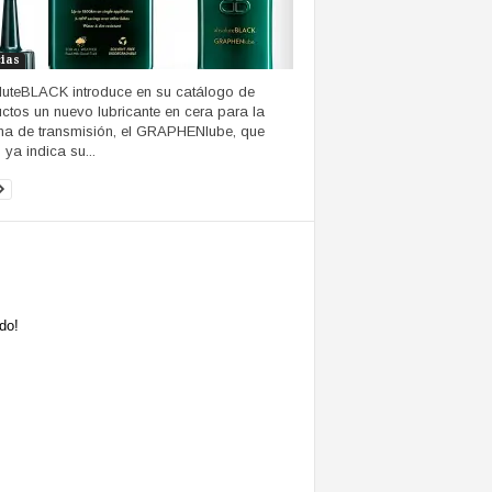
cias
uteBLACK introduce en su catálogo de
ctos un nuevo lubricante en cera para la
a de transmisión, el GRAPHENlube, que
ya indica su...
do!