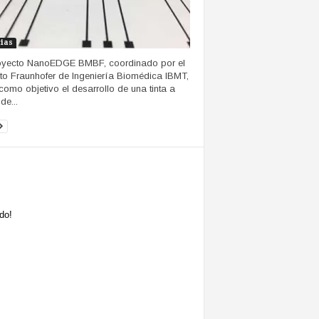
cias
oyecto NanoEDGE BMBF, coordinado por el
tuto Fraunhofer de Ingeniería Biomédica IBMT,
 como objetivo el desarrollo de una tinta a
de...
do!