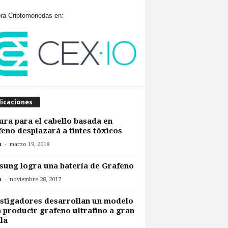
a Criptomonedas en:
licaciones
ura para el cabello basada en
eno desplazará a tintes tóxicos
-
n
marzo 19, 2018
ung logra una batería de Grafeno
-
n
noviembre 28, 2017
stigadores desarrollan un modelo
 producir grafeno ultrafino a gran
la