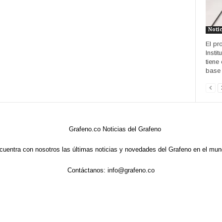
Noti
El pr
Insti
tiene
base 
cuentra con nosotros las últimas noticias y novedades del Grafeno en el mun
Contáctanos:
info@grafeno.co