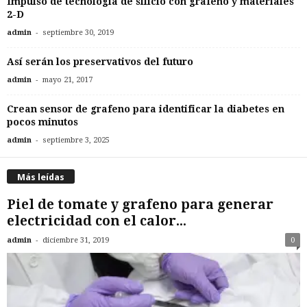
Impulso de tecnología de silicio con grafeno y materiales
2-D
-
admin
septiembre 30, 2019
Así serán los preservativos del futuro
-
admin
mayo 21, 2017
Crean sensor de grafeno para identificar la diabetes en
pocos minutos
-
admin
septiembre 3, 2025
Más leídas
Piel de tomate y grafeno para generar
electricidad con el calor...
-
admin
diciembre 31, 2019
0