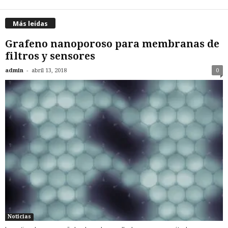
Más leídas
Grafeno nanoporoso para membranas de
filtros y sensores
-
admin
abril 13, 2018
0
Noticias