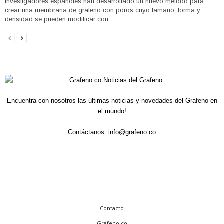
Investigadores españoles han desarrollado un nuevo método para
crear una membrana de grafeno con poros cuyo tamaño, forma y
densidad se pueden modificar con...
Encuentra con nosotros las últimas noticias y novedades del Grafeno en
el mundo!
Contáctanos:
info@grafeno.co
Contacto
Grafeno.co