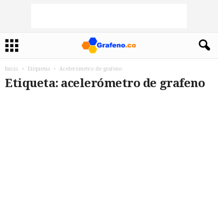
Inicio
Etiquetas
Acelerómetro de grafeno
Etiqueta: acelerómetro de grafeno