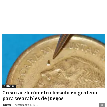
Noticias
Crean acelerómetro basado en grafeno
para wearables de juegos
-
admin
septiembre 3, 2019
0