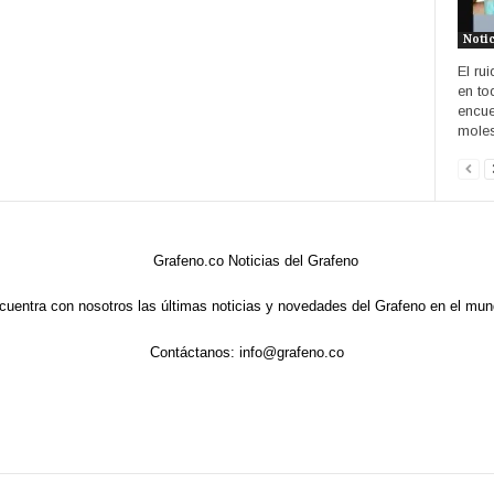
Noti
El ru
en to
encue
molest
cuentra con nosotros las últimas noticias y novedades del Grafeno en el mun
Contáctanos:
info@grafeno.co