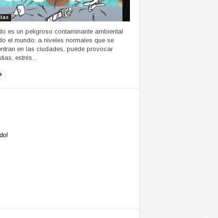
cias
ido es un peligroso contaminante ambiental
do el mundo: a niveles normales que se
ntran en las ciudades, puede provocar
ias, estrés...
do!