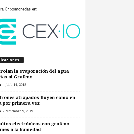
a Criptomonedas en:
licaciones
rolan la evaporación del agua
ias al Grafeno
-
n
julio 14, 2018
trones atrapados fluyen como en
 por primera vez
-
n
diciembre 9, 2019
uitos electrónicos con grafeno
unes a la humedad