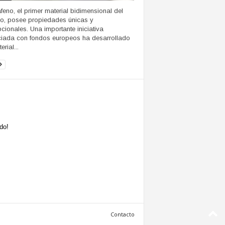
afeno, el primer material bidimensional del
, posee propiedades únicas y
cionales. Una importante iniciativa
ciada con fondos europeos ha desarrollado
erial...
do!
Contacto