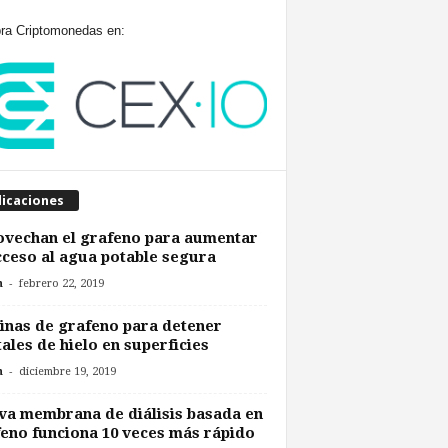
a Criptomonedas en:
licaciones
vechan el grafeno para aumentar
cceso al agua potable segura
-
n
febrero 22, 2019
nas de grafeno para detener
tales de hielo en superficies
-
n
diciembre 19, 2019
a membrana de diálisis basada en
eno funciona 10 veces más rápido