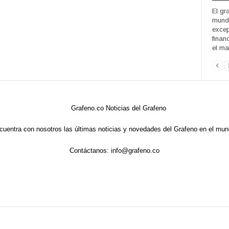
El gr
mundo
excep
finan
el mat
cuentra con nosotros las últimas noticias y novedades del Grafeno en el mun
Contáctanos:
info@grafeno.co