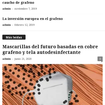
caucho de grafeno
-
admin
noviembre 7, 2019
La inversión europea en el grafeno
-
admin
febrero 12, 2019
Más leídas
Mascarillas del futuro basadas en cobre
grafeno y tela autodesinfectante
-
admin
junio 21, 2020
0