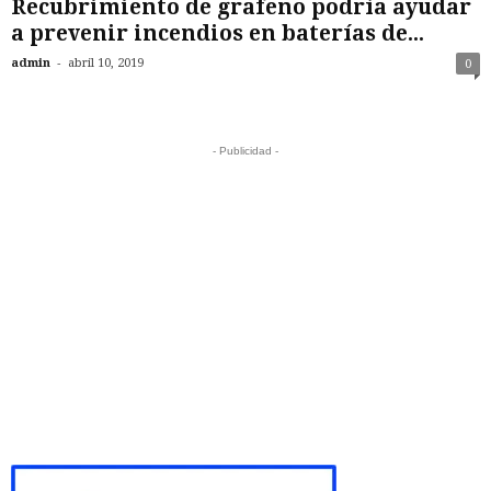
Recubrimiento de grafeno podría ayudar
a prevenir incendios en baterías de...
-
admin
abril 10, 2019
0
- Publicidad -