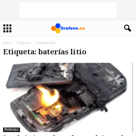
Inicio
Etiquetas
Baterías litio
Etiqueta: baterías litio
Noticias