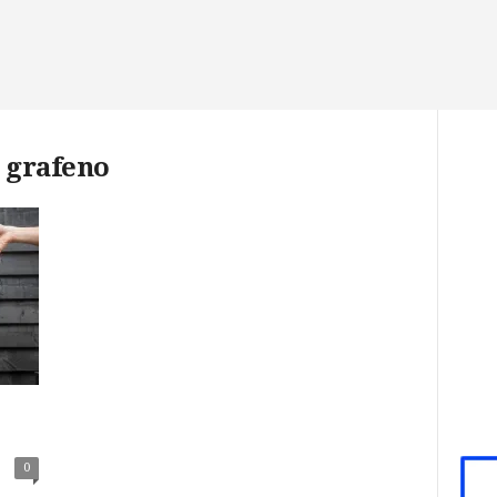
e grafeno
0