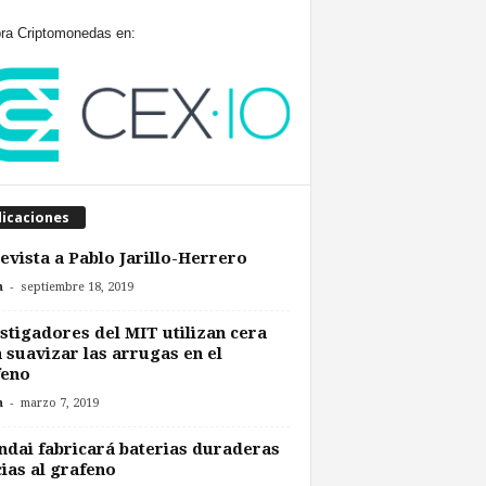
a Criptomonedas en:
licaciones
evista a Pablo Jarillo-Herrero
-
n
septiembre 18, 2019
stigadores del MIT utilizan cera
 suavizar las arrugas en el
feno
-
n
marzo 7, 2019
dai fabricará baterias duraderas
ias al grafeno