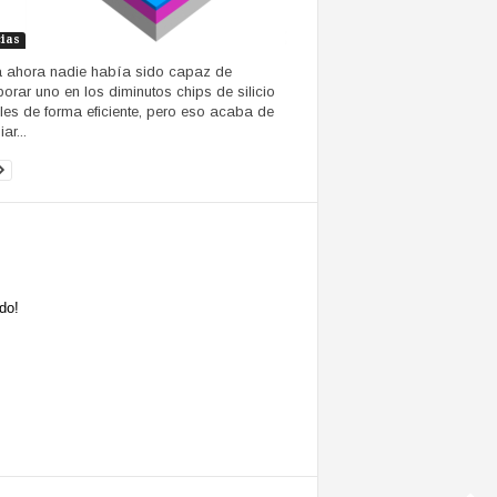
cias
 ahora nadie había sido capaz de
porar uno en los diminutos chips de silicio
les de forma eficiente, pero eso acaba de
ar...
do!