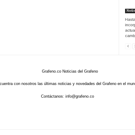
Noti
Hasta
incor
actua
cambi
cuentra con nosotros las últimas noticias y novedades del Grafeno en el mun
Contáctanos:
info@grafeno.co