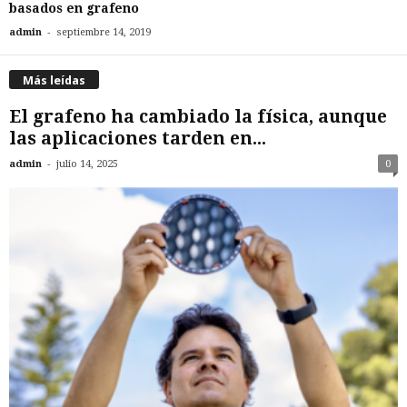
basados en grafeno
-
admin
septiembre 14, 2019
Más leídas
El grafeno ha cambiado la física, aunque
las aplicaciones tarden en...
-
admin
julio 14, 2025
0