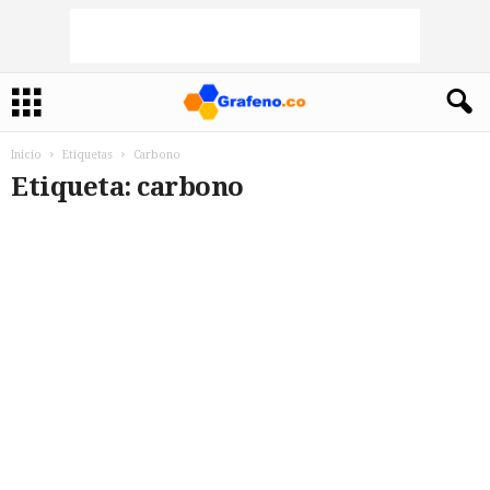
Inicio
Etiquetas
Carbono
Etiqueta: carbono