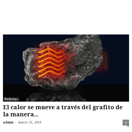
Noticias
El calor se mueve a través del grafito de
la manera...
-
admin
marzo 25, 2019
0