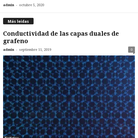
-
admin
octubre 5, 2020
Más leídas
Conductividad de las capas duales de
grafeno
-
admin
septiembre 11, 2019
0