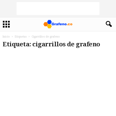
Inicio
Etiquetas
Cigarrillos de grafeno
Etiqueta: cigarrillos de grafeno