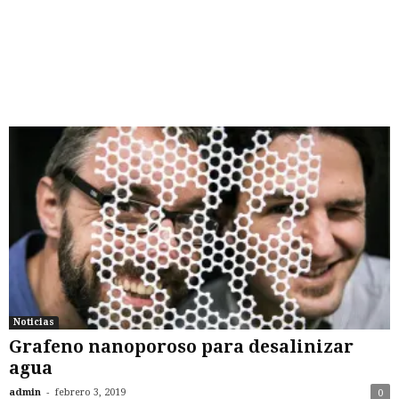
Noticias
Grafeno nanoporoso para desalinizar
agua
-
admin
febrero 3, 2019
0