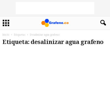
Inicio
Etiquetas
Desalinizar agua grafeno
Etiqueta: desalinizar agua grafeno