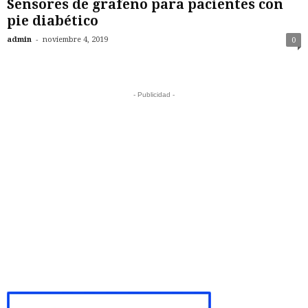
Sensores de grafeno para pacientes con
pie diabético
-
admin
noviembre 4, 2019
0
- Publicidad -