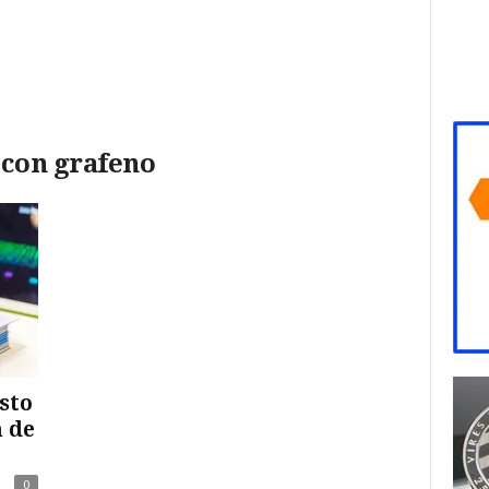
 con grafeno
sto
 de
0