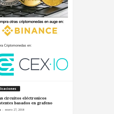
a Criptomonedas en:
licaciones
n circuitos eléctronicos
stentes basados en grafeno
-
n
enero 27, 2018