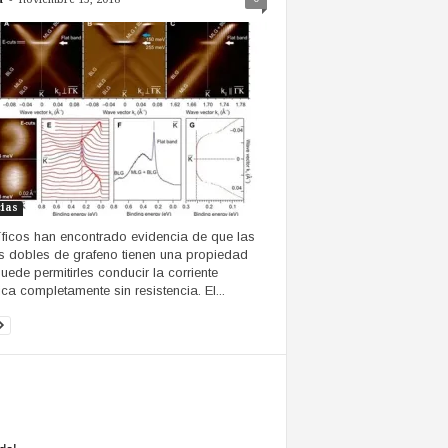
cias
íficos han encontrado evidencia de que las
 dobles de grafeno tienen una propiedad
uede permitirles conducir la corriente
rica completamente sin resistencia. El...