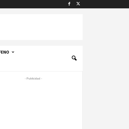
FENO
- Publicidad -