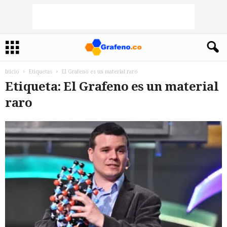
Inicio
Etiquetas
El Grafeno es un material raro
Etiqueta: El Grafeno es un material
raro