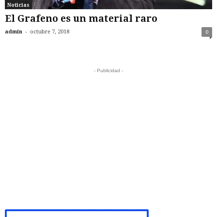
Noticias
El Grafeno es un material raro
-
admin
octubre 7, 2018
0
- Publicidad -