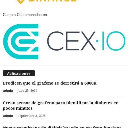
Compra Criptomonedas en:
Aplicaciones
Predicen que el grafeno se derretirá a 6000K
-
admin
julio 25, 2019
Crean sensor de grafeno para identificar la diabetes en
pocos minutos
-
admin
septiembre 3, 2025
Nueva membrana de diálisis basada en grafeno funciona