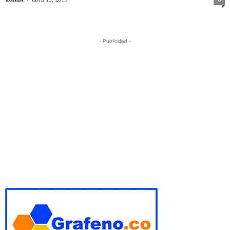
0
- Publicidad -