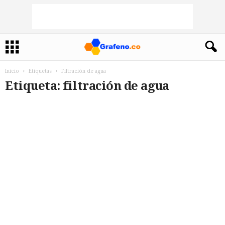
Inicio
Etiquetas
Filtración de agua
Etiqueta: filtración de agua