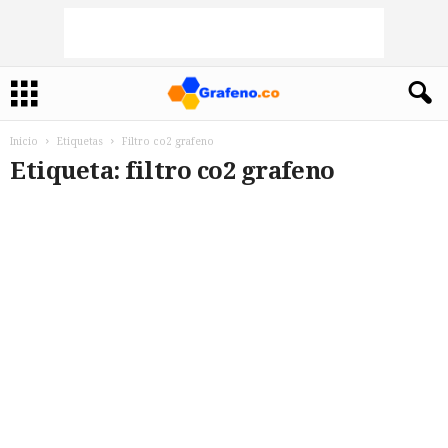
Inicio
Etiquetas
Filtro co2 grafeno
Etiqueta: filtro co2 grafeno