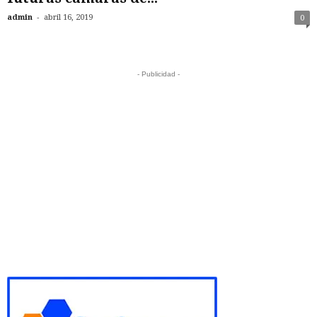
-
admin
abril 16, 2019
0
- Publicidad -