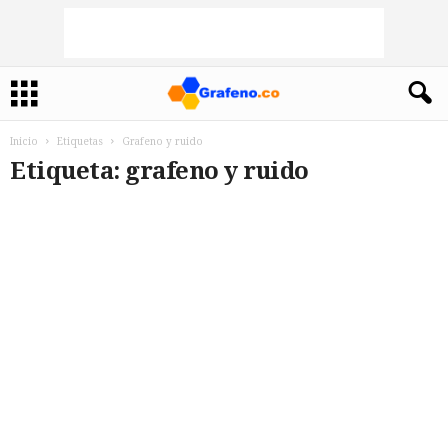
Inicio
Etiquetas
Grafeno y ruido
Etiqueta: grafeno y ruido