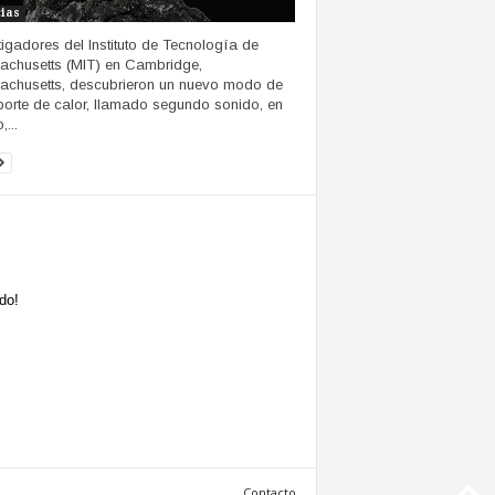
cias
tigadores del Instituto de Tecnología de
chusetts (MIT) en Cambridge,
chusetts, descubrieron un nuevo modo de
porte de calor, llamado segundo sonido, en
,...
do!
Contacto