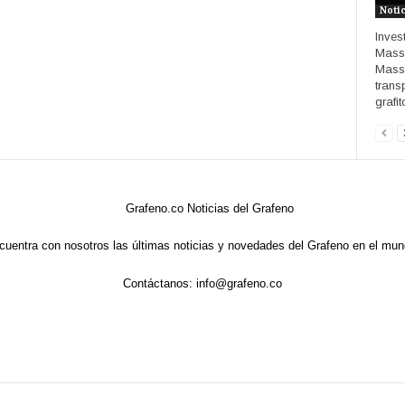
Noti
Inves
Massa
Massa
trans
grafito
cuentra con nosotros las últimas noticias y novedades del Grafeno en el mun
Contáctanos:
info@grafeno.co