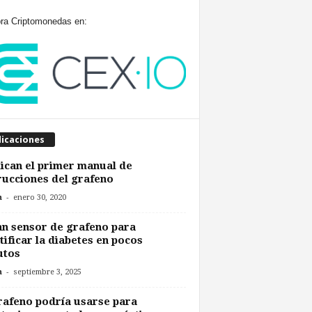
a Criptomonedas en:
licaciones
ican el primer manual de
rucciones del grafeno
-
n
enero 30, 2020
n sensor de grafeno para
tificar la diabetes en pocos
utos
-
n
septiembre 3, 2025
rafeno podría usarse para