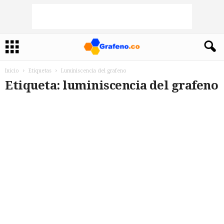
Inicio
Etiquetas
Luminiscencia del grafeno
Etiqueta: luminiscencia del grafeno