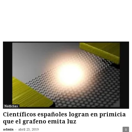
Noticias
Científicos españoles logran en primicia
que el grafeno emita luz
-
admin
abril 23, 2019
0