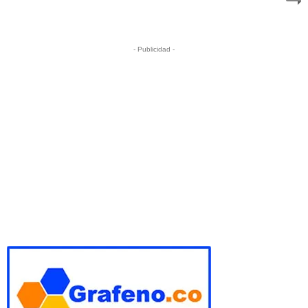
- Publicidad -