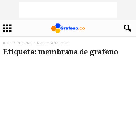
Inicio
Etiquetas
Membrana de grafeno
Etiqueta: membrana de grafeno