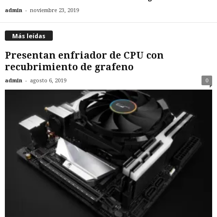
-
admin
noviembre 23, 2019
Más leídas
Presentan enfriador de CPU con
recubrimiento de grafeno
-
admin
agosto 6, 2019
0