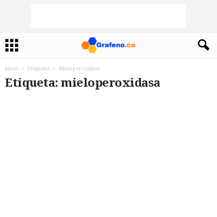
Inicio
Etiquetas
Mieloperoxidasa
Etiqueta: mieloperoxidasa