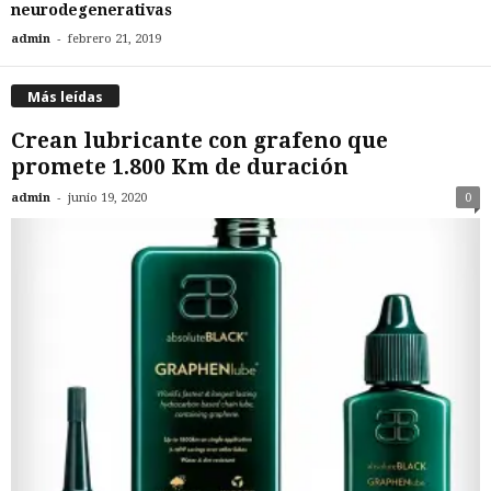
neurodegenerativas
-
admin
febrero 21, 2019
Más leídas
Crean lubricante con grafeno que
promete 1.800 Km de duración
-
admin
junio 19, 2020
0