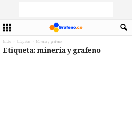
Inicio
Etiquetas
Mineria y grafeno
Etiqueta: mineria y grafeno