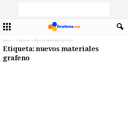
Inicio
Etiquetas
Nuevos materiales grafeno
Etiqueta: nuevos materiales
grafeno