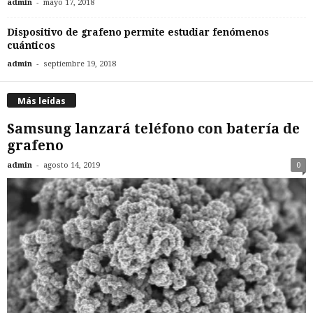
-
admin
mayo 17, 2018
Dispositivo de grafeno permite estudiar fenómenos
cuánticos
-
admin
septiembre 19, 2018
Más leídas
Samsung lanzará teléfono con batería de
grafeno
-
admin
agosto 14, 2019
0