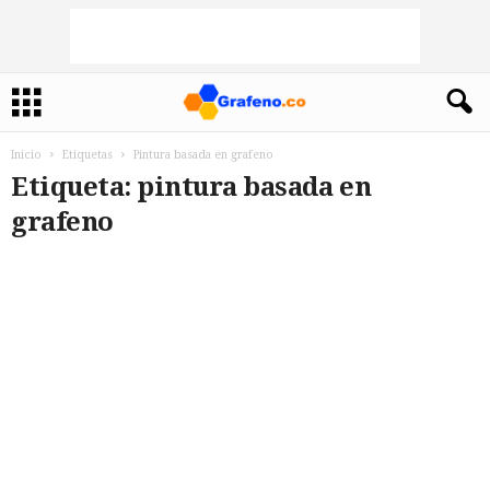
Inicio
Etiquetas
Pintura basada en grafeno
Etiqueta: pintura basada en
grafeno