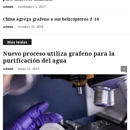
-
admin
noviembre 1, 2017
China agrega grafeno a sus helicópteros Z-10
-
admin
octubre 25, 2018
Más leídas
Nuevo proceso utiliza grafeno para la
purificación del agua
-
admin
mayo 13, 2019
0