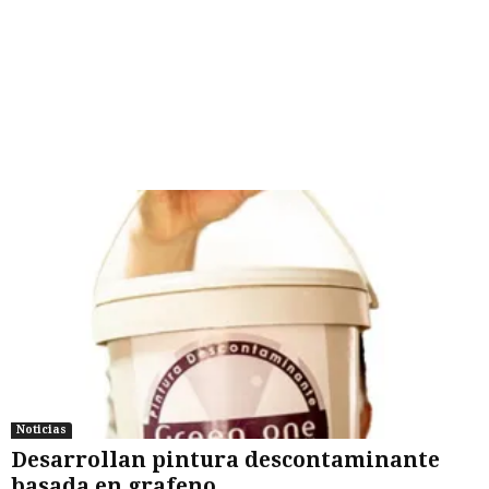
Noticias
Desarrollan pintura descontaminante
basada en grafeno