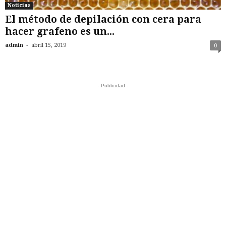
Noticias
El método de depilación con cera para
hacer grafeno es un...
-
admin
abril 15, 2019
0
- Publicidad -