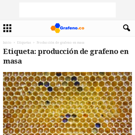
Inicio
Etiquetas
Producción de grafeno en masa
Etiqueta: producción de grafeno en
masa