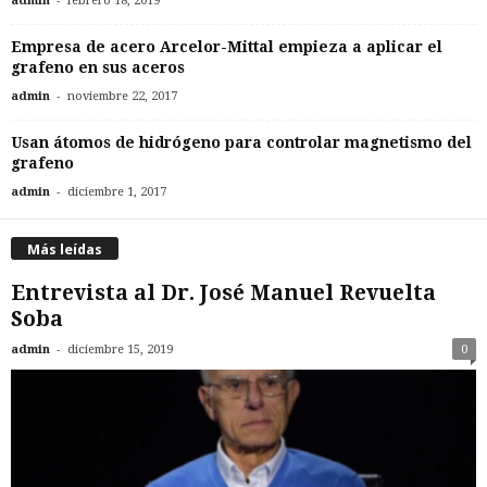
admin
febrero 18, 2019
Empresa de acero Arcelor-Mittal empieza a aplicar el
grafeno en sus aceros
-
admin
noviembre 22, 2017
Usan átomos de hidrógeno para controlar magnetismo del
grafeno
-
admin
diciembre 1, 2017
Más leídas
Entrevista al Dr. José Manuel Revuelta
Soba
-
admin
diciembre 15, 2019
0