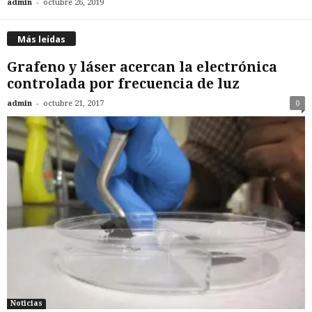
-
admin
octubre 26, 2019
Más leídas
Grafeno y láser acercan la electrónica
controlada por frecuencia de luz
-
admin
octubre 21, 2017
0
Noticias