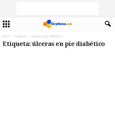
Inicio
Etiquetas
úlceras en pie diabético
Etiqueta: úlceras en pie diabético