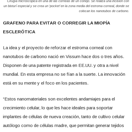
Cirugía microscópica en una de las córneas de un conejo. Se realiza una incisión con
un bisturí especial y se crea un ‘pocket’ en la zona media del estroma corneal, donde se
colocan los nanotubos de carbono.
GRAFENO PARA EVITAR O CORREGIR LA MIOPÍA
ESCLERÓTICA
La idea y el proyecto de reforzar el estroma corneal con
nanotubos de carbono nació en Vissum hace dos o tres años.
Disponen de una patente registrada en EE.UU. y otra a nivel
mundial. En esta empresa no se fían a la suerte. La innovación
está en su mente y el foco en los pacientes.
“Estos nanomateriales son excelentes andamiajes para el
crecimiento celular, lo que les hace ideales para soportar
implantes de células de nueva creación, tanto de cultivo celular
autólogo como de células madre, que permitan generar tejidos