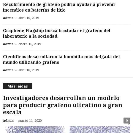
Recubrimiento de grafeno podría ayudar a prevenir
incendios en baterías de litio
-
admin
abril 10, 2019
Graphene Flagship busca trasladar el grafeno del
laboratorio a la sociedad
-
admin
enero 16, 2019
Científicos desarrollaron la bombilla más delgada del
mundo utilizando grafeno
-
admin
abril 18, 2019
Más leídas
Investigadores desarrollan un modelo
para producir grafeno ultrafino a gran
escala
-
admin
marzo 11, 2020
0