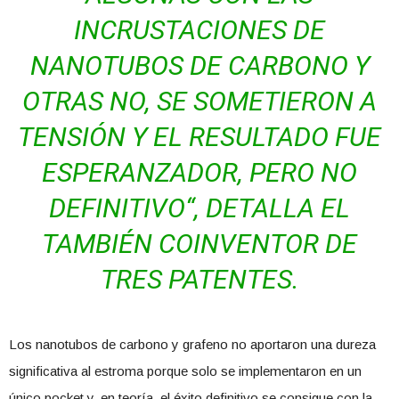
INCRUSTACIONES DE
NANOTUBOS DE CARBONO Y
OTRAS NO, SE SOMETIERON A
TENSIÓN Y EL RESULTADO FUE
ESPERANZADOR, PERO NO
DEFINITIVO“, DETALLA EL
TAMBIÉN COINVENTOR DE
TRES PATENTES.
Los nanotubos de carbono y grafeno no aportaron una dureza
significativa al estroma porque solo se implementaron en un
único pocket y, en teoría, el éxito definitivo se consigue con la