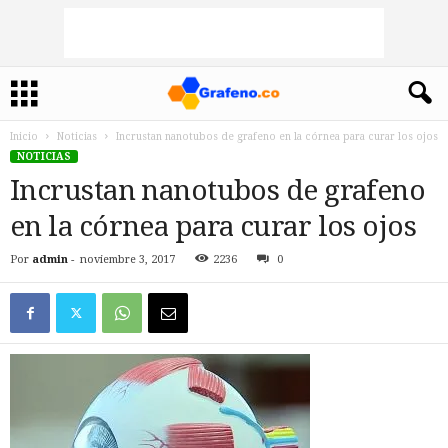
Inicio
Noticias
Incrustan nanotubos de grafeno en la córnea para curar los ojos
NOTICIAS
Incrustan nanotubos de grafeno
en la córnea para curar los ojos
Por
admin
-
noviembre 3, 2017
2236
0