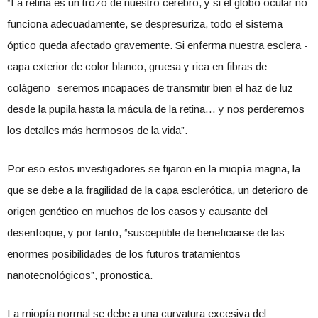
“La retina es un trozo de nuestro cerebro, y si el globo ocular no
funciona adecuadamente, se despresuriza, todo el sistema
óptico queda afectado gravemente. Si enferma nuestra esclera -
capa exterior de color blanco, gruesa y rica en fibras de
colágeno- seremos incapaces de transmitir bien el haz de luz
desde la pupila hasta la mácula de la retina… y nos perderemos
los detalles más hermosos de la vida”.
Por eso estos investigadores se fijaron en la miopía magna, la
que se debe a la fragilidad de la capa esclerótica, un deterioro de
origen genético en muchos de los casos y causante del
desenfoque, y por tanto, “susceptible de beneficiarse de las
enormes posibilidades de los futuros tratamientos
nanotecnológicos”, pronostica.
La miopía normal se debe a una curvatura excesiva del