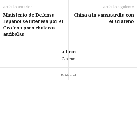
Artículo anterior
Artículo siguiente
Ministerio de Defensa
China a la vanguardia con
Español se interesa por el
el Grafeno
Grafeno para chalecos
antibalas
admin
Grafeno
- Publicidad -