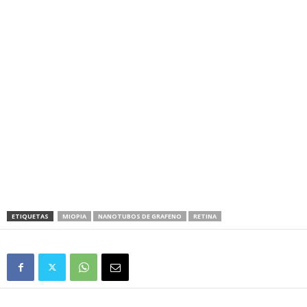
ETIQUETAS
MIOPIA
NANOTUBOS DE GRAFENO
RETINA