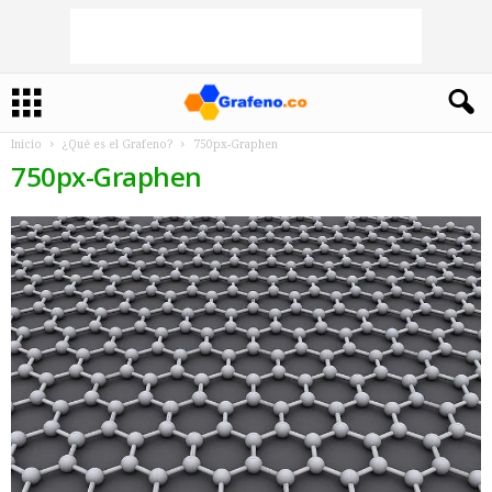
Inicio
¿Qué es el Grafeno?
750px-Graphen
750px-Graphen