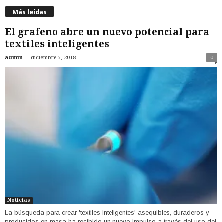
Más leídas
El grafeno abre un nuevo potencial para
textiles inteligentes
-
admin
diciembre 5, 2018
0
Noticias
La búsqueda para crear 'textiles inteligentes' asequibles, duraderos y
producidos en masa ha recibido un nuevo impulso a través del uso del