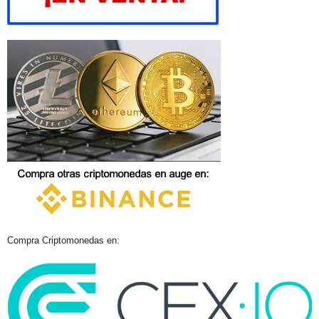
Compra Criptomonedas en: