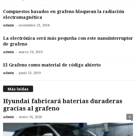
Compuestos basados en grafeno bloquean la radiación
electromagnética
-
admin
noviembre 21, 2018
La electrónica será más pequeña con este nanointerruptor
de grafeno
-
admin
marzo 19, 2019
El Grafeno como material de código abierto
-
admin
junio 13, 2019
Más leídas
Hyundai fabricará baterias duraderas
gracias al grafeno
-
admin
enero 16, 2026
0