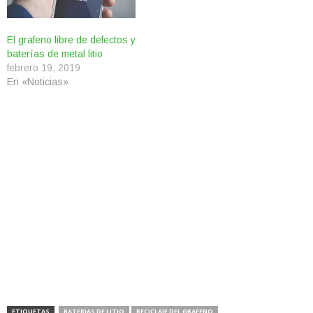
El grafeno libre de defectos y
baterías de metal litio
febrero 19, 2019
En «Noticias»
ETIQUETAS
BATERIAS DE LITIO
RECICLAJE DEL GRAFENO