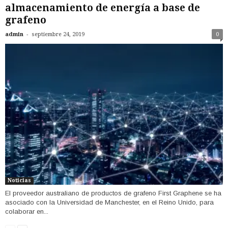
almacenamiento de energía a base de
grafeno
-
admin
septiembre 24, 2019
0
Noticias
El proveedor australiano de productos de grafeno First Graphene se ha
asociado con la Universidad de Manchester, en el Reino Unido, para
colaborar en...