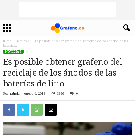
Inicio
Noticias
Es posible obtener grafeno del reciclaje de los ánodos de las
baterías...
NOTICIAS
Es posible obtener grafeno del
reciclaje de los ánodos de las
baterías de litio
Por
admin
-
enero 4, 2019
1366
0