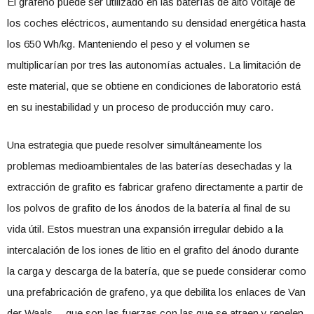
El grafeno puede ser utilizado en las baterías de alto voltaje de
los coches eléctricos, aumentando su densidad energética hasta
los 650 Wh/kg. Manteniendo el peso y el volumen se
multiplicarían por tres las autonomías actuales. La limitación de
este material, que se obtiene en condiciones de laboratorio está
en su inestabilidad y un proceso de producción muy caro.
Una estrategia que puede resolver simultáneamente los
problemas medioambientales de las baterías desechadas y la
extracción de grafito es fabricar grafeno directamente a partir de
los polvos de grafito de los ánodos de la batería al final de su
vida útil. Estos muestran una expansión irregular debido a la
intercalación de los iones de litio en el grafito del ánodo durante
la carga y descarga de la batería, que se puede considerar como
una prefabricación de grafeno, ya que debilita los enlaces de Van
der Waals —que son las fuerzas con las que se atraen y repelen