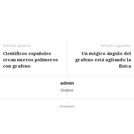
Artículo anterior
Artículo siguiente
Científicos españoles
Un mágico ángulo del
crean nuevos polímeros
grafeno está agitando la
con grafeno
física
admin
Grafeno
- Publicidad -