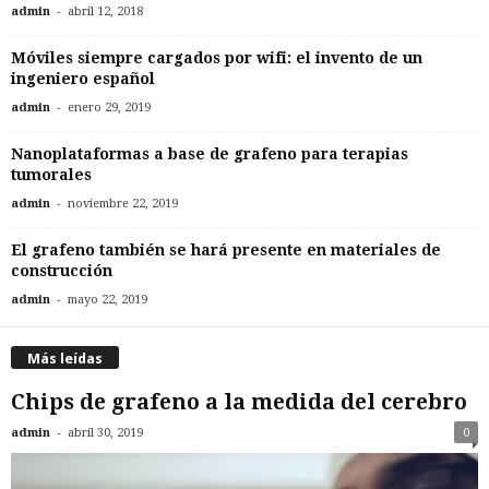
-
admin
abril 12, 2018
Móviles siempre cargados por wifi: el invento de un
ingeniero español
-
admin
enero 29, 2019
Nanoplataformas a base de grafeno para terapias
tumorales
-
admin
noviembre 22, 2019
El grafeno también se hará presente en materiales de
construcción
-
admin
mayo 22, 2019
Más leídas
Chips de grafeno a la medida del cerebro
-
admin
abril 30, 2019
0