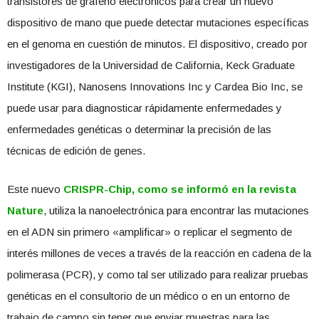
transistores de grafeno electrónicos para crear un nuevo
dispositivo de mano que puede detectar mutaciones específicas
en el genoma en cuestión de minutos. El dispositivo, creado por
investigadores de la Universidad de California, Keck Graduate
Institute (KGI), Nanosens Innovations Inc y Cardea Bio Inc, se
puede usar para diagnosticar rápidamente enfermedades y
enfermedades genéticas o determinar la precisión de las
técnicas de edición de genes.
Este nuevo
CRISPR-Chip, como se informó en la revista
Nature
, utiliza la nanoelectrónica para encontrar las mutaciones
en el ADN sin primero «amplificar» o replicar el segmento de
interés millones de veces a través de la reacción en cadena de la
polimerasa (PCR), y como tal ser utilizado para realizar pruebas
genéticas en el consultorio de un médico o en un entorno de
trabajo de campo sin tener que enviar muestras para las