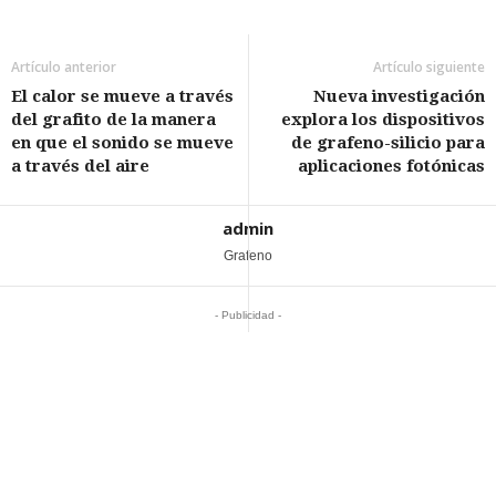
Artículo anterior
Artículo siguiente
El calor se mueve a través
Nueva investigación
del grafito de la manera
explora los dispositivos
en que el sonido se mueve
de grafeno-silicio para
a través del aire
aplicaciones fotónicas
admin
Grafeno
- Publicidad -